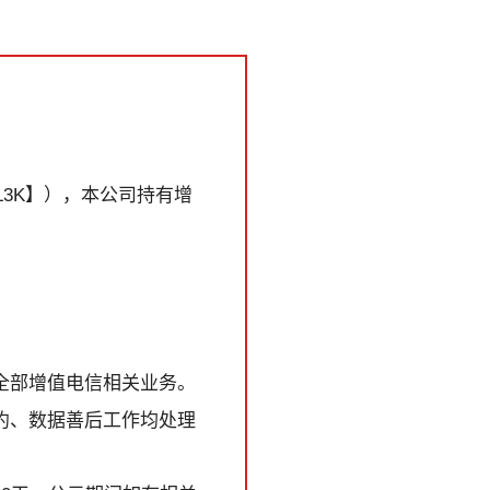
L3K】），本公司持有增
全部增值电信相关业务。
约、数据善后工作均处理