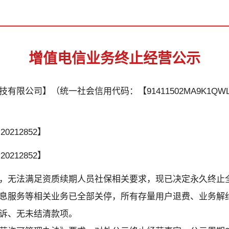
增值电信业务终止经营公示
有限公司】（统一社会信用代码：【91411502MA9K1QW
0212852】
0212852】
，无法满足资质续期人员社保相关要求，现已决定永久终止
息服务等相关业务已全部关停，所有存量用户退费、业务解
诉、无未结清款项。