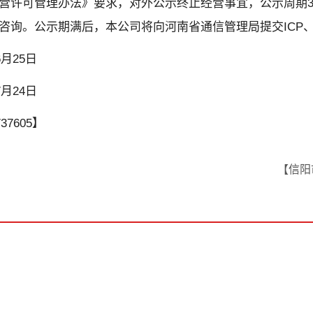
营许可管理办法》要求，对外公示终止经营事宜，公示周期3
咨询。公示期满后，本公司将向河南省通信管理局提交ICP、
月25日
月24日
7605】
【信阳