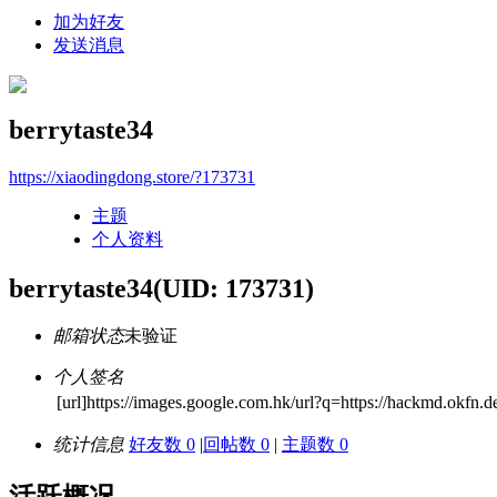
加为好友
发送消息
berrytaste34
https://xiaodingdong.store/?173731
主题
个人资料
berrytaste34
(UID: 173731)
邮箱状态
未验证
个人签名
[url]https://images.google.com.hk/url?q=https://hackmd.okfn.de
统计信息
好友数 0
|
回帖数 0
|
主题数 0