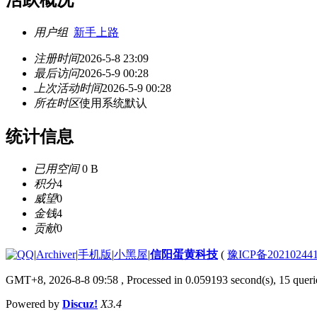
活跃概况
用户组
新手上路
注册时间
2026-5-8 23:09
最后访问
2026-5-9 00:28
上次活动时间
2026-5-9 00:28
所在时区
使用系统默认
统计信息
已用空间
0 B
积分
4
威望
0
金钱
4
贡献
0
|
Archiver
|
手机版
|
小黑屋
|
信阳蛋黄科技
(
豫ICP备20210244
GMT+8, 2026-8-8 09:58
, Processed in 0.059193 second(s), 15 querie
Powered by
Discuz!
X3.4