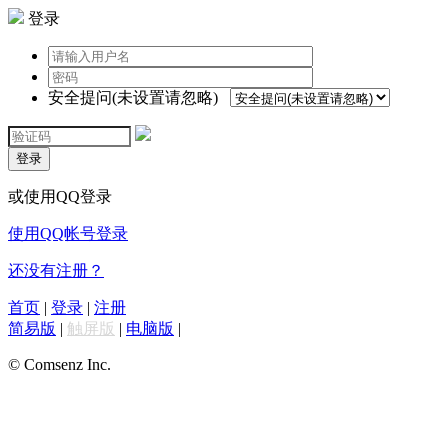
登录
安全提问(未设置请忽略)
登录
或使用QQ登录
使用QQ帐号登录
还没有注册？
首页
|
登录
|
注册
简易版
|
触屏版
|
电脑版
|
© Comsenz Inc.