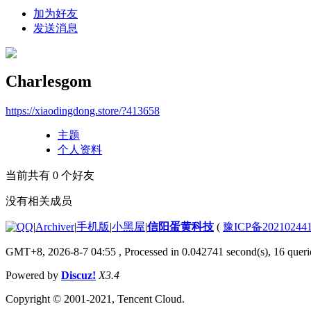
加为好友
发送消息
Charlesgom
https://xiaodingdong.store/?413658
主题
个人资料
当前共有
0
个好友
没有相关成员
|
Archiver
|
手机版
|
小黑屋
|
信阳蛋黄科技
(
豫ICP备20210244
GMT+8, 2026-8-7 04:55
, Processed in 0.042741 second(s), 16 querie
Powered by
Discuz!
X3.4
Copyright © 2001-2021, Tencent Cloud.