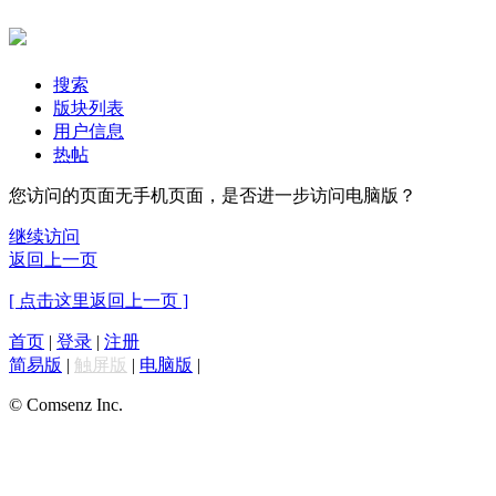
搜索
版块列表
用户信息
热帖
您访问的页面无手机页面，是否进一步访问电脑版？
继续访问
返回上一页
[ 点击这里返回上一页 ]
首页
|
登录
|
注册
简易版
|
触屏版
|
电脑版
|
© Comsenz Inc.