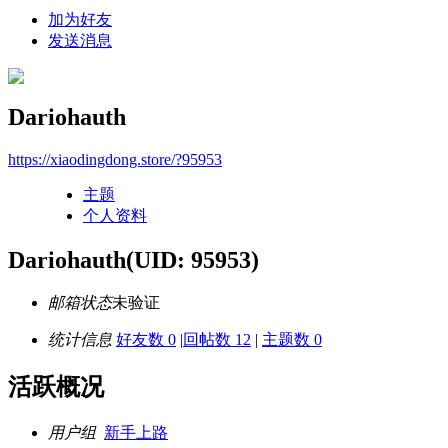
加为好友
发送消息
Dariohauth
https://xiaodingdong.store/?95953
主题
个人资料
Dariohauth
(UID: 95953)
邮箱状态
未验证
统计信息
好友数 0
|
回帖数 12
|
主题数 0
活跃概况
用户组
新手上路