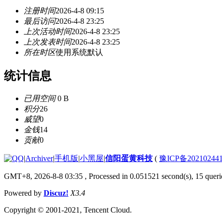
注册时间
2026-4-8 09:15
最后访问
2026-4-8 23:25
上次活动时间
2026-4-8 23:25
上次发表时间
2026-4-8 23:25
所在时区
使用系统默认
统计信息
已用空间
0 B
积分
26
威望
0
金钱
14
贡献
0
|
Archiver
|
手机版
|
小黑屋
|
信阳蛋黄科技
(
豫ICP备20210244
GMT+8, 2026-8-8 03:35
, Processed in 0.051521 second(s), 15 querie
Powered by
Discuz!
X3.4
Copyright © 2001-2021, Tencent Cloud.