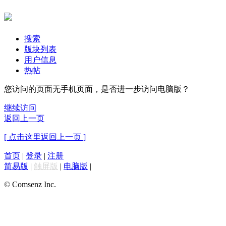
搜索
版块列表
用户信息
热帖
您访问的页面无手机页面，是否进一步访问电脑版？
继续访问
返回上一页
[ 点击这里返回上一页 ]
首页
|
登录
|
注册
简易版
|
触屏版
|
电脑版
|
© Comsenz Inc.